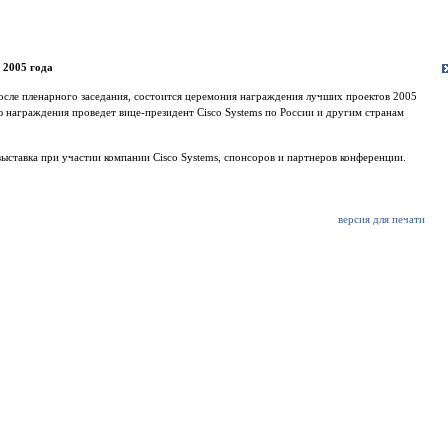
 2005 года
осле пленарного заседания, состоится церемония награждения лучших проектов 2005
 награждения проведет вице-президент Cisco Systems по России и другим странам
ыставка при участии компании Cisco Systems, спонсоров и партнеров конференции.
версия для печати