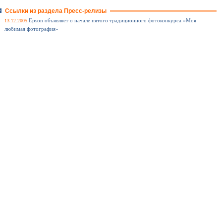
Ссылки из раздела Пресс-релизы
13.12.2005
Epson объявляет о начале пятого традиционного фотоконкурса «Моя
любимая фотография»