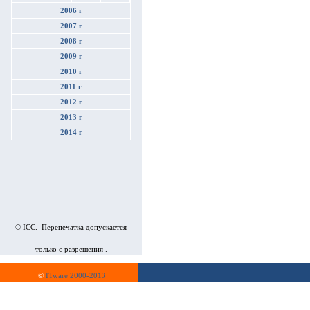
2006 г
2007 г
2008 г
2009 г
2010 г
2011 г
2012 г
2013 г
2014 г
© ICC. Перепечатка допускается
только с разрешения .
©
ITware 2000-2013