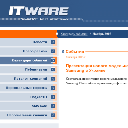
Календарь событий
/ Ноябрь 2005
События
8 ноября 2005 г
Презентация нового модельн
Samsung в Украине
Состоялась презентация нового модельного
Samsung Electronics впервые вводит фотоап