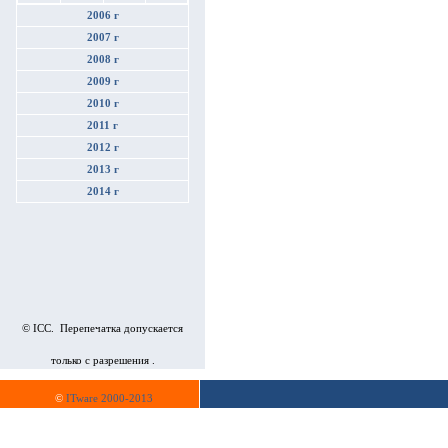
2006 г
2007 г
2008 г
2009 г
2010 г
2011 г
2012 г
2013 г
2014 г
© ICC. Перепечатка допускается
только с разрешения .
©
ITware 2000-2013