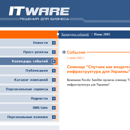
Календарь событий
/ Июнь 2005
События
2 июня 2005 г
Семинар "Спутник как вещате
инфраструктура для Украины
Компания Nordic Satellite провела семинар 
инфраструктура для Украины".