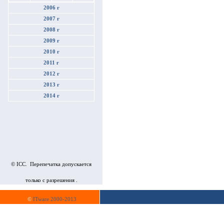
2006 г
2007 г
2008 г
2009 г
2010 г
2011 г
2012 г
2013 г
2014 г
© ICC. Перепечатка допускается
только с разрешения .
©
ITware 2000-2013