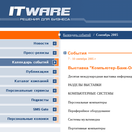
Календарь событий
/ Сентябрь 2005
События
7 - 10 сентября 2005 г
Выставка "Компьютер-Банк-О
Десятая международная выставка информац
РАЗДЕЛЫ ВЫСТАВКИ
КОМПЬЮТЕРНЫЕ СИСТЕМЫ
Персональные компьютеры
Периферийное оборудование
Системы мультимедиа
Портативные компьютеры