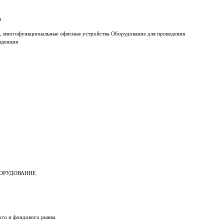
А
ы, многофункциональные офисные устройства Оборудование для проведения
нденции
БОРУДОВАНИЕ
го и фондового рынка