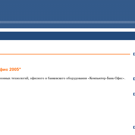
фис 2005"
ионных технологий, офисного и банковского оборудования «Компьютер-Банк-Офис».