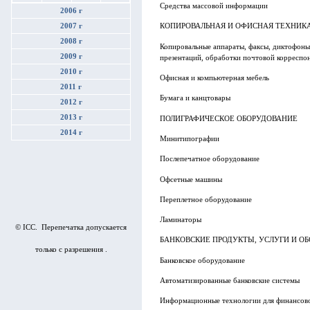
Средства массовой информации
2006 г
2007 г
КОПИРОВАЛЬНАЯ И ОФИСНАЯ ТЕХНИК
2008 г
Копировальные аппараты, факсы, диктофон
2009 г
презентаций, обработки почтовой корреспо
2010 г
Офисная и компьютерная мебель
2011 г
Бумага и канцтовары
2012 г
2013 г
ПОЛИГРАФИЧЕСКОЕ ОБОРУДОВАНИЕ
2014 г
Минитипографии
Послепечатное оборудование
Офсетные машины
Переплетное оборудование
Ламинаторы
© ICC. Перепечатка допускается
БАНКОВСКИЕ ПРОДУКТЫ, УСЛУГИ И О
только с разрешения .
Банковское оборудование
Автоматизированные банковские системы
Информационные технологии для финансово