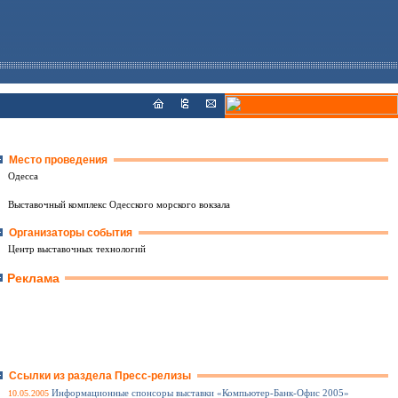
Место проведения
Одесса
Выставочный комплекс Одесского морского вокзала
Организаторы события
Центр выставочных технологий
Реклама
Ссылки из раздела Пресс-релизы
10.05.2005
Информационные спонсоры выставки «Компьютер-Банк-Офис 2005»