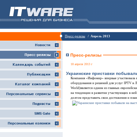
Пресс-релизы
/ Апрель 2013
Пресс-релизы
18 апреля 2013 г
Украинские приставки побывали
Компания «Инфомир» впервые участвовала в
оборудования и решений для услуг IPTV в Л
World)является одним из главных европейск
на тенденции в развитии участвующих в не
долгом представить свои достижения и пла