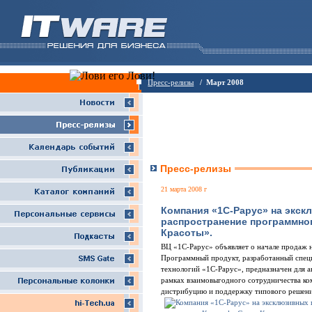
Пресс-релизы
/ Март 2008
Пресс-релизы
21 марта 2008 г
Компания «1С-Рарус» на экск
распространение программно
Красоты».
ВЦ «1С-Рарус» объявляет о начале продаж 
Программный продукт, разработанный спец
технологий «1С-Рарус», предназначен для 
рамках взаимовыгодного сотрудничества ко
дистрибуцию и поддержку типового решения