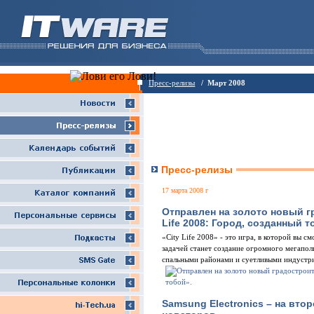
Пресс-релизы
/ Март 2008
Пресс-релизы
17 марта 2008 г
Отправлен на золото новый г
Life 2008: Город, созданный т
«City Life 2008» - это игра, в которой вы 
задачей станет создание огромного мегапо
спальными районами и суетливыми индустр
Samsung Electronics – на вт