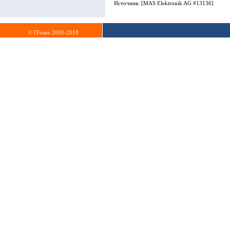
Источник: [MAS Elektronik AG #13136]
© ITware 2000-2018