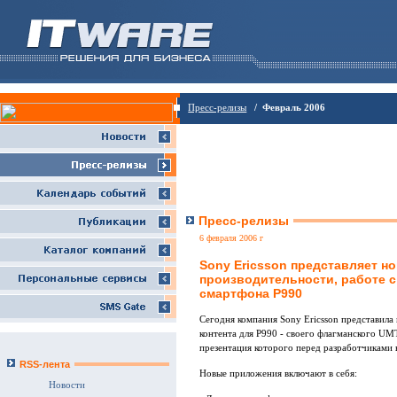
Пресс-релизы
/ Февраль 2006
Пресс-релизы
6 февраля 2006 г
Sony Ericsson представляет н
производительности, работе с
смартфона P990
Сегодня компания Sony Ericsson представила
контента для P990 - своего флагманского UM
презентация которого перед разработчиками в
RSS-лента
Новые приложения включают в себя:
Новости