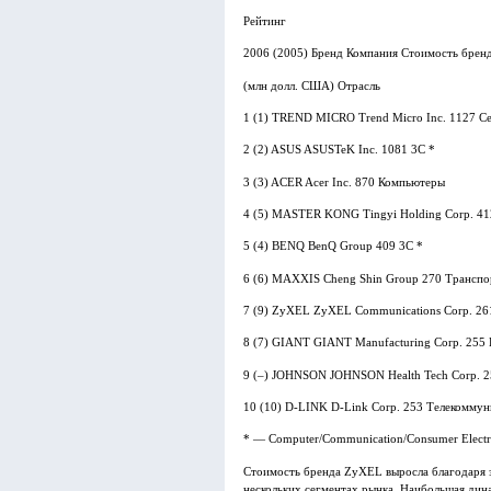
Рейтинг
2006 (2005) Бренд Компания Стоимость брен
(млн долл. США) Отрасль
1 (1) TREND MICRO Trend Micro Inc. 1127 Се
2 (2) ASUS ASUSTeK Inc. 1081 3C *
3 (3) ACER Acer Inc. 870 Компьютеры
4 (5) MASTER KONG Tingyi Holding Corp. 4
5 (4) BENQ BenQ Group 409 3C *
6 (6) MAXXIS Cheng Shin Group 270 Транспо
7 (9) ZyXEL ZyXEL Communications Corp. 26
8 (7) GIANT GIANT Manufacturing Corp. 255
9 (–) JOHNSON JOHNSON Health Tech Corp. 2
10 (10) D-LINK D-Link Corp. 253 Телекомму
* — Computer/Communication/Consumer Electr
Стоимость бренда ZyXEL выросла благодаря 
нескольких сегментах рынка. Наибольшая дин