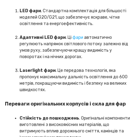
LED фари
. Стандартна комплектація для більшості
моделей G20/G21, що забезпечує яскраве, чітке
освітлення та енергоефективність.
Адаптивні LED фари
. Ці
фари
автоматично
регулюють напрямок світлового потоку залежно від
умов руху, забезпечуючи кращу видимість у
поворотах і на нічних дорогах.
Laserlight фари
. Це передова технологія, яка
пропонує максимальну дальність освітлення до 600
метрів, покращуючи видимість і безпеку на великих
швидкостях.
Переваги оригінальних корпусів і скла для фар
Стійкість до пошкоджень
. Оригінальні компоненти
виготовлені з високоякісних матеріалів, що
витримують вплив дорожнього сміття, камінців та