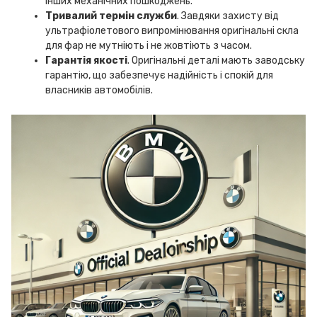
інших механічних пошкоджень.
Тривалий термін служби
. Завдяки захисту від
ультрафіолетового випромінювання оригінальні скла
для фар не мутніють і не жовтіють з часом.
Гарантія якості
. Оригінальні деталі мають заводську
гарантію, що забезпечує надійність і спокій для
власників автомобілів.