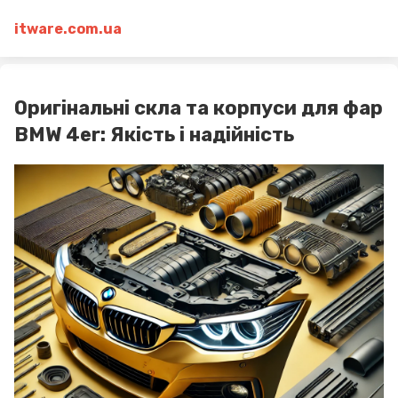
itware.com.ua
Оригінальні скла та корпуси для фар
BMW 4er: Якість і надійність