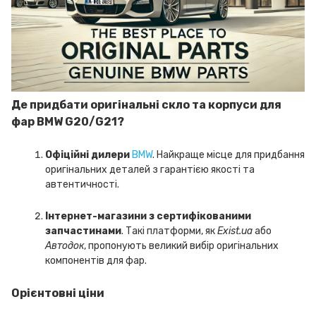
Де придбати оригінальні скло та корпуси для
фар BMW G20/G21?
Офіційні дилери
BMW
. Найкраще місце для придбання
оригінальних деталей з гарантією якості та
автентичності.
Інтернет-магазини з сертифікованими
запчастинами
. Такі платформи, як
Exist.ua
або
Автодок
, пропонують великий вибір оригінальних
компонентів для фар.
Орієнтовні ціни