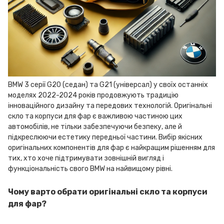
BMW 3 серії G20 (седан) та G21 (універсал) у своїх останніх
моделях 2022-2024 років продовжують традицію
інноваційного дизайну та передових технологій. Оригінальні
скло та корпуси для фар є важливою частиною цих
автомобілів, не тільки забезпечуючи безпеку, але й
підкреслюючи естетику передньої частини. Вибір якісних
оригінальних компонентів для фар є найкращим рішенням для
тих, хто хоче підтримувати зовнішній вигляд і
функціональність свого BMW на найвищому рівні.
Чому варто обрати оригінальні скло та корпуси
для фар?