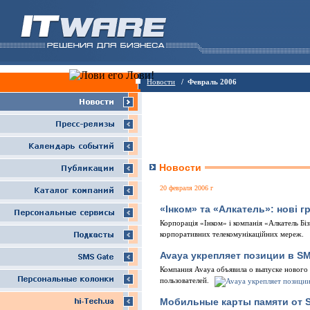
Новости
/ Февраль 2006
Новости
20 февраля 2006 г
«Інком» та «Алкатель»: нові г
Корпорація «Інком» і компанія «Алкатель Б
корпоративних телекомунікаційних мереж.
Avaya укрепляет позиции в S
Компания Avaya объявила о выпуске нового
пользователей.
Мобильные карты памяти от 