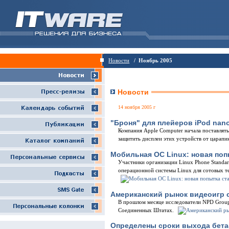
Новости
/ Ноябрь 2005
Новости
14 ноября 2005 г
"Броня" для плейеров iPod nan
Компания Apple Computer начала поставлять
защитить дисплеи этих устройств от царапи
Мобильная ОС Linux: новая поп
Участники организации Linux Phone Standar
операционной системы Linux для сотовых т
Американский рынок видеоигр 
В прошлом месяце исследователи NPD Group
Соединенных Штатах.
Определены сроки выхода бета-в