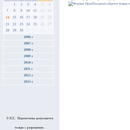
1
2
3
4
5
6
7
8
9
10
11
12
13
15
16
17
18
19
20
14
21
22
23
24
25
26
27
28
29
30
2006 г
2007 г
2008 г
2009 г
2010 г
2011 г
2012 г
2013 г
© ICC. Перепечатка допускается
только с разрешения .