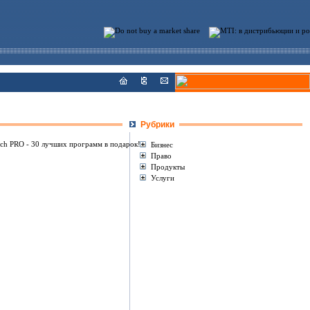
Рубрики
Бизнес
Право
Продукты
Услуги