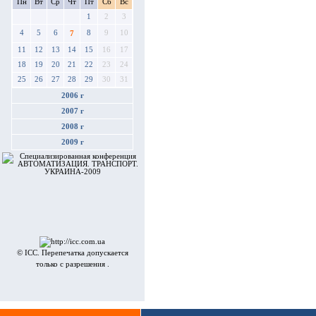
Пн
Вт
Ср
Чт
Пт
Сб
Вс
1
2
3
4
5
6
8
9
10
7
11
12
13
14
15
16
17
18
19
20
21
22
23
24
25
26
27
28
29
30
31
2006 г
2007 г
2008 г
2009 г
© ICC. Перепечатка допускается
только с разрешения .