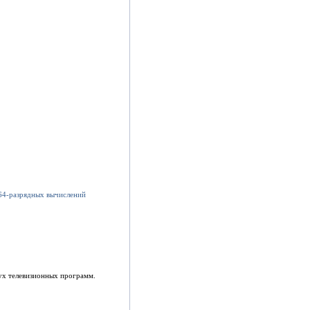
ух телевизионных программ.