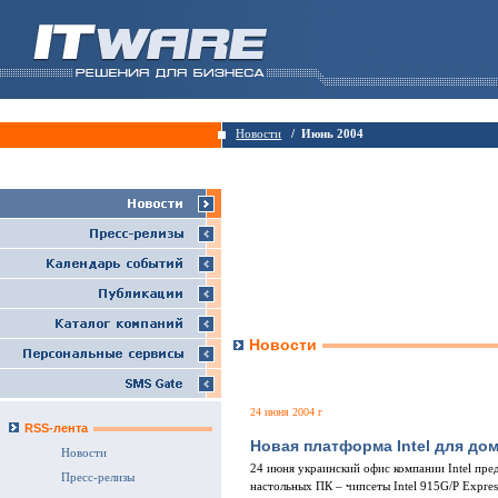
Новости
/ Июнь 2004
Новости
24 июня 2004 г
RSS-лента
Новая платформа Intel для до
Новости
24 июня украинский офис компании Intel пред
Пресс-релизы
настольных ПК – чипсеты Intel 915G/P Express