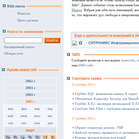
знаковым является не только приезд Ренди Бр
Side". Данное событие стало возможным бл
RSS-лента
Микро
. Избрав для себя путь инноваций, ко
Новости
то, что выражает дух свободы и импровизац
Пресс-релизы
Поиск по компаниям
Еще о деятельности компаний в У
СИТРОНИКС Информационны
Расширенный поиск
Обзоры сети
SMS
Сообщите коллегам о последних
новостях
,
п
наш
SMS-гейт
.
Архив новостей
Смотрите также
2002 г
18 октября 2013 г
2003 г
•
Fujifilm XQ1: компактная камера Х-серии
2004 г
•
Обновление Kaspersky Security для SharePo
2005 г
•
Fujifilm X-E2: эволюция легендарной X-E
янв
фев
мар
апр
•
UserGate Web Filter с глубоким анализом к
май
июн
июл
авг
17 октября 2013 г
сен
окт
ноя
дек
•
Обрано оператора домену .УКР
март
•
Android-троянец скрывается от антивирус
Пн
Вт
Ср
Чт
Пт
Сб
Вс
•
Розетка, которая всегда под рукой