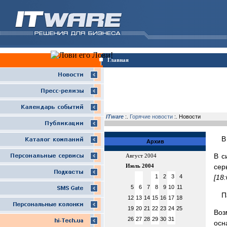
Главная
ITware
:.
Горячие новости
:. Новости
В
Архив
В с
Август 2004
сер
Июль 2004
1
2
3
4
[18
5
6
7
8
9
10
11
П
12
13
14
15
16
17
18
19
20
21
22
23
24
25
Воз
26
27
28
29
30
31
осн