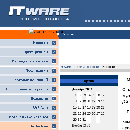
Главная
ITware
:.
Горячие новости
:. Новости
М
Архив
С м
Декабрь 2003
муз
1
2
3
4
5
6
7
[18
8
9
10
11
12
13
14
15
16
17
18
19
20
21
П
22
23
24
25
26
27
28
29
30
31
Ком
Ноябрь 2003
ори