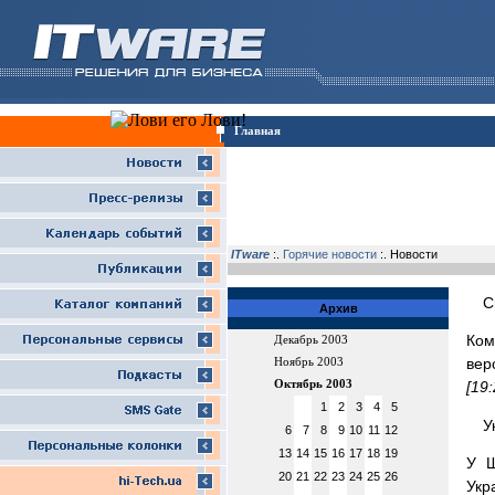
Главная
ITware
:.
Горячие новости
:. Новости
С
Архив
Ком
Декабрь 2003
вер
Ноябрь 2003
Октябрь 2003
[19
1
2
3
4
5
У
6
7
8
9
10
11
12
13
14
15
16
17
18
19
У Ш
20
21
22
23
24
25
26
Укр