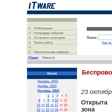
Поиск:
Как ис
ITware
:. Новости
Беспрово
Архив
Декабрь 2003
Ноябрь 2003
23 октябр
Октябрь 2003
1
2
3
4
5
6
7
8
9
10
11
12
Открыта
13
14
15
16
17
18
19
зона 
20
21
22
23
24
25
26