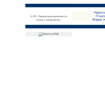
Новост
IT-кат
© ICC. Перепечатка допускается
Форум
только с разрешения .