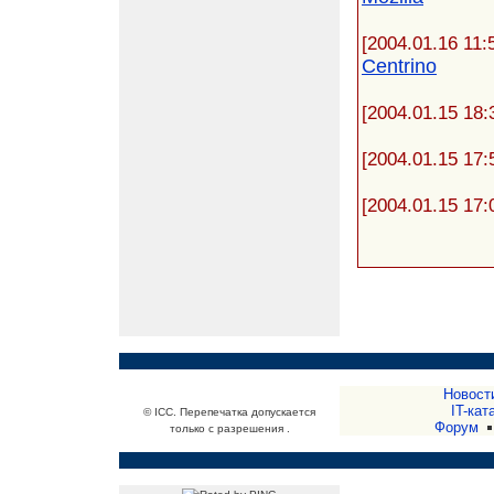
[2004.01.16 11:
Centrino
[2004.01.15 18:
[2004.01.15 17:
[2004.01.15 17:
Новост
IT-кат
© ICC. Перепечатка допускается
Форум
только с разрешения .