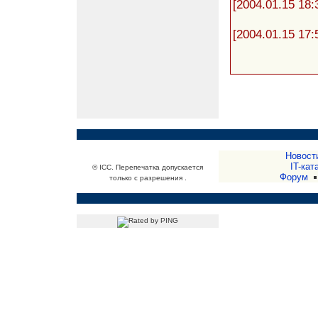
[2004.01.15 18:
[2004.01.15 17:
Новост
IT-кат
© ICC. Перепечатка допускается
Форум
только с разрешения .