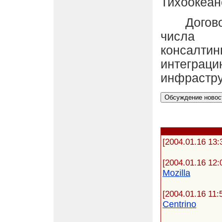
Тихоокеан
Договор 
числа 
консал
интеграц
инфрастру
[2004.01.16 13:
[2004.01.16 12:
Mozilla
[2004.01.16 11:
Centrino