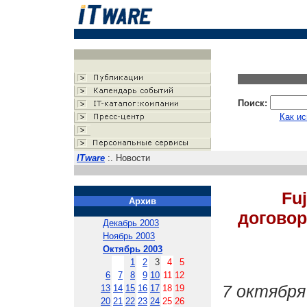
Поиск:
Как ис
ITware
:. Новости
Fu
Архив
договор
Декабрь 2003
Ноябрь 2003
Октябрь 2003
1
2
3
4
5
6
7
8
9
10
11
12
7 октября
13
14
15
16
17
18
19
20
21
22
23
24
25
26