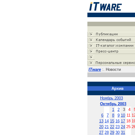
ITware
:. Новости
Архив
Ноябрь 2003
Октябрь 2003
1
2
3
4
6
7
8
9
10
11
1
13
14
15
16
17
18
1
20
21
22
23
24
25
2
27
28
29
30
31