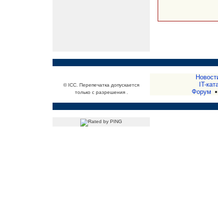
Новост
IT-кат
© ICC. Перепечатка допускается
Форум
только с разрешения .