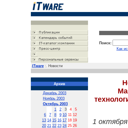
Поиск:
Как ис
ITware
:. Новости
Н
Архив
Ма
Декабрь 2003
технолог
Ноябрь 2003
Октябрь 2003
1
2
3
4
5
6
7
8
9
10
11
12
1 октября
13
14
15
16
17
18
19
20
21
22
23
24
25
26