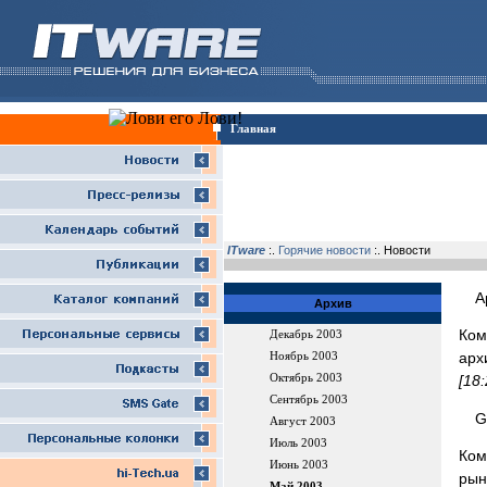
Главная
ITware
:.
Горячие новости
:. Новости
А
Архив
Ком
Декабрь 2003
арх
Ноябрь 2003
Октябрь 2003
[18
Сентябрь 2003
G
Август 2003
Июль 2003
Ком
Июнь 2003
рын
Май 2003