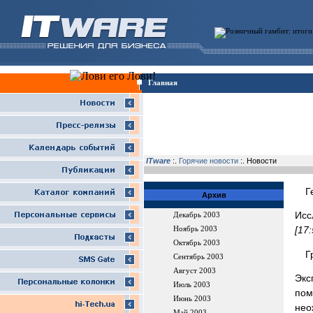
Главная
ITware
:.
Горячие новости
:. Новости
Г
Архив
Исс
Декабрь 2003
[17
Ноябрь 2003
Октябрь 2003
Г
Сентябрь 2003
Август 2003
Экс
Июль 2003
пом
Июнь 2003
нео
Май 2003