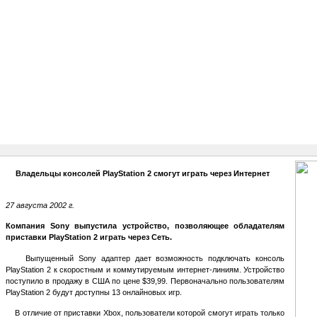
Владельцы консолей PlayStation 2 смогут играть через Интернет
27 августа 2002 г.
Компания Sony выпустила устройство, позволяющее обладателям
приставки PlayStation 2 играть через Сеть.
Выпущенный Sony адаптер дает возможность подключать консоль
PlayStation 2 к скоростным и коммутируемым интернет-линиям. Устройство
поступило в продажу в США по цене $39,99. Первоначально пользователям
PlayStation 2 будут доступны 13 онлайновых игр.
В отличие от приставки Xbox, пользователи которой смогут играть только