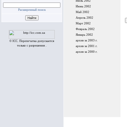
Июль 2002
Июнь 2002
Расширенный поиск
Май 2002
Апрель 2002
Март 2002
Февраль 2002
Январь 2002
архив за 2003 г.
© ICC. Перепечатка допускается
только с разрешения .
архив за 2001 г.
архив за 2000 г.