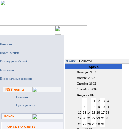
Главная
ITware
:. Новости
Архив
Декабрь 2002
Ноябрь 2002
Октябрь 2002
RSS-лента
Сентябрь 2002
Август 2002
Новости
1
2
3
4
Пресс релизы
5
6
7
8
9
10
11
12
13
14
15
16
17
18
Поиск
19
20
21
22
23
24
25
26
27
28
29
30
31
Поиск по сайту