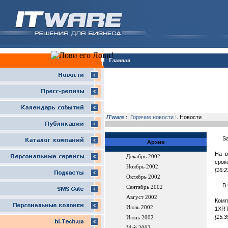
Главная
ITware
:.
Горячие новости
:. Новости
Sa
Архив
На в
Декабрь 2002
срок
Ноябрь 2002
[16:2
Октябрь 2002
В
Сентябрь 2002
Август 2002
Комп
Июль 2002
1XRT
[15:3
Июнь 2002
Май 2002