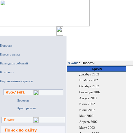
Главная
ITware
:. Новости
Архив
Декабрь 2002
Ноябрь 2002
Октябрь 2002
RSS-лента
Сентябрь 2002
Август 2002
Новости
Июль 2002
Пресс релизы
Июнь 2002
Май 2002
Поиск
Апрель 2002
Март 2002
Поиск по сайту