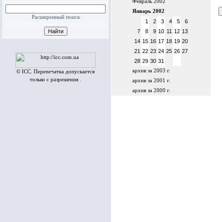
Февраль 2002
Январь 2002
Расширенный поиск
1
2
3
4
5
6
7
8
9
10
11
12
13
14
15
16
17
18
19
20
21
22
23
24
25
26
27
28
29
30
31
архив за 2003 г.
© ICC. Перепечатка допускается
только с разрешения .
архив за 2001 г.
архив за 2000 г.