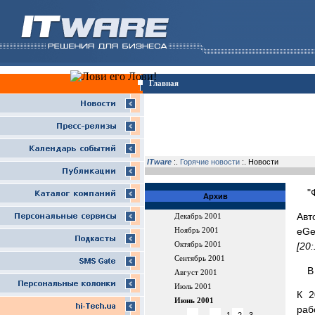
Главная
ITware
:.
Горячие новости
:. Новости
"
Архив
Авт
Декабрь 2001
eGe
Ноябрь 2001
Октябрь 2001
[20
Сентябрь 2001
В
Август 2001
Июль 2001
К 2
Июнь 2001
раб