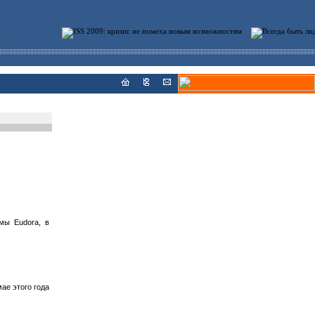
мы Eudora, в
ае этого года