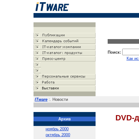
Поиск:
Как ис
ITware
:. Новости
DVD-д
Архив
ноябрь 2000
октябрь 2000