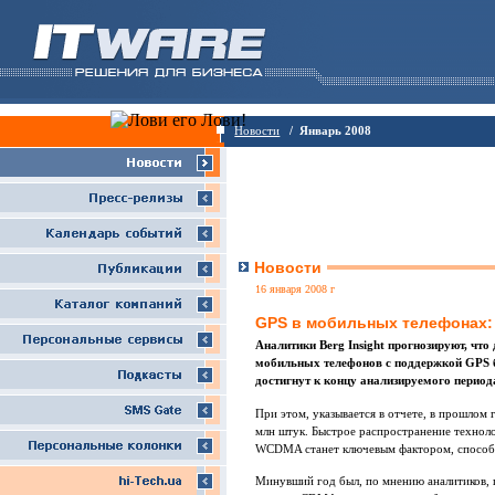
Новости
/ Январь 2008
Новости
16 января 2008 г
GPS в мобильных телефонах:
Аналитики Berg Insight прогнозируют, чт
мобильных телефонов с поддержкой GPS бу
достигнут к концу анализируемого период
При этом, указывается в отчете, в прошлом
млн штук. Быстрое распространение технол
WCDMA станет ключевым фактором, способс
Минувший год был, по мнению аналитиков, 