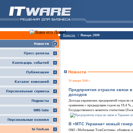
Новости
/ Январь 2008
Новости
30 января 2008 г
Предприятия отрасли связи в
доходов
Доходы украинских предприятий отрасли свя
сравнению с предыдущим годом на 19,4 %, 
Государственного комитета статистики (Гос
В «МТС Украина» новый гене
ОАО «Мобильные ТелеСистемы» объявило о 