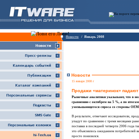
Новости
/ Январь 2008
Новости
15 января 2008 г
Продажи «материнок» падают
Рыночные аналитики указывают, что в ноя
сравнению с октябрем на 5 %, а по итогам
уменьшающегося спроса со стороны ОЕМ-
В результате, отмечают исследователи, про
упадут по сравнению с тремя месяцами ране
поставки в последней четверти 2006 года т
это объяснялось ожиданием потребителей вы
просто понизился.