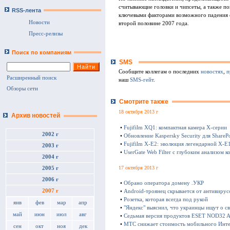
считывающие головки и чипсеты, а также п
RSS-лента
ключевыми факторами возможного падения с
Новости
второй половине 2007 года.
Пресс-релизы
Поиск по компаниям
SMS
Сообщите коллегам о последних
новостях
,
п
Расширенный поиск
наш
SMS-гейт
.
Обзоры сети
Смотрите также
18 октября 2013 г
Архив новостей
•
Fujifilm XQ1: компактная камера Х-серии
2002 г
•
Обновление Kaspersky Security для SharePo
•
Fujifilm X-E2: эволюция легендарной X-E
2003 г
•
UserGate Web Filter с глубоким анализом к
2004 г
17 октября 2013 г
2005 г
2006 г
•
Обрано оператора домену .УКР
2007 г
•
Android-троянец скрывается от антивирус
•
Розетка, которая всегда под рукой
янв
фев
мар
апр
•
"Яндекс" выяснил, что украинцы ищут о с
май
июн
июл
авг
•
Седьмая версия продуктов ESET NOD32 Ant
•
МТС снижает стоимость мобильного Инте
сен
окт
ноя
дек