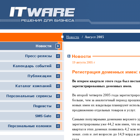
Новости
/ Август 2005
Новости
19 августа 2005 г
Регистрация доменных имен:
Во втором квартале этого года был поста
зарегистрированных доменных имен.
Во второй четверти 2005 года зарегистриро
больше, чем за аналогичный период прошлого
новых имен их владельцы планируют использ
продвижению отдельных товаров и услуг.
Самыми популярными доменами верхнего уро
зарегистрированы уже 44,2 млн имен, что на
квартал в этих доменах появились 4,2 млн н
зонах .com и .net возросло до 14,9 млрд в 
года.