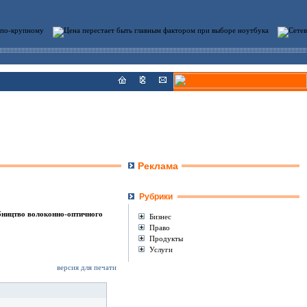
Реклама
Рубрики
обництво волоконно-оптичного
Бизнес
Право
Продукты
Услуги
версия для печати