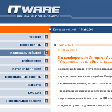
Календарь событий
/ Май 2004
События
27 - 31 мая 2004 г
3-я конференция Интернет Ас
"Украинская сеть обмена тра
В рамках конференции будут обсуждены во
- приоритетные направления в работе Инте
- нормативно-правовые, технологические ас
- проблемы информационной безопасности и
- перспективы дальнейшего развития ДП «Ук
- тенденции развития доменного вопроса на