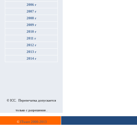
2006 г
2007 г
2008 г
2009 г
2010 г
2011 г
2012 г
2013 г
2014 г
© ICC. Перепечатка допускается
только с разрешения .
©
ITware 2000-2013