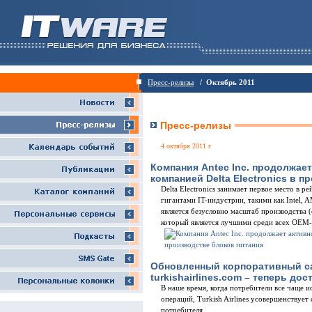
Пресс-релизы
/ Октябрь 2011
Пресс-релизы
4 октября 2011 г
Компания Antec Inc. продолжает
компанией Delta Electronics в 
Delta Electronics занимает первое место в
гигантами IT-индустрии, такими как Intel,
является безусловно масштаб производства (о
который является лучшими среди всех ОЕМ-
Обновленный корпоративный сайт
turkishairlines.com – теперь до
В наше время, когда потребители все чаще 
операций, Turkish Airlines усовершенствует
потребителя.