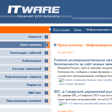
/
Пресс-релизы
Бизнес
/ Информационные т
Пресс-релизы : Информацион
25 июня 2013 г
Fortinet усовершенствовала св
безопасности за счёт новых ме
Компания Fortinet, один из мировых лидеро
безопасности, сообщила о новых функциях о
основе всех интегрированных платформ безо
IDC: в I квартале украинский р
По данным IDC, в I квартале 2013 года пост
ценах конечных пользователей), что на 6,3
21 июня 2013 г