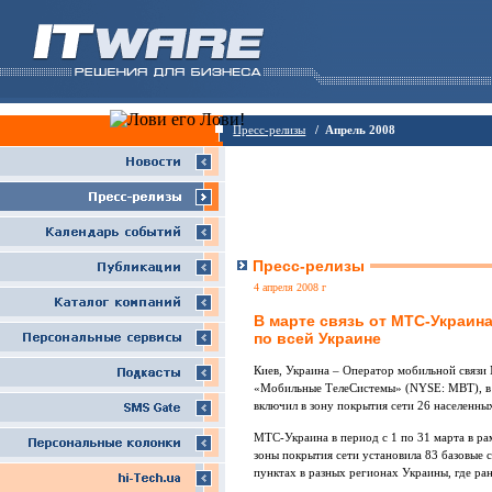
Пресс-релизы
/ Апрель 2008
Пресс-релизы
4 апреля 2008 г
В марте связь от МТС-Украина
по всей Украине
Киев, Украина – Оператор мобильной связ
«Мобильные ТелеСистемы» (NYSE: MBT), в м
включил в зону покрытия сети 26 населенны
МТС-Украина в период с 1 по 31 марта в р
зоны покрытия сети установила 83 базовые с
пунктах в разных регионах Украины, где ра