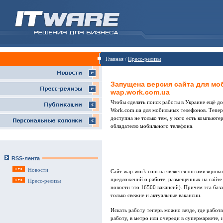
Главная /
Пресс-релизы
Запущена версия сайта для мо
wap.work.com.ua
Чтобы сделать поиск работы в Украине ещё д
Work.com.ua для мобильных телефонов. Тепер
доступна не только тем, у кого есть компьюте
обладателю мобильного телефона.
RSS-лента
Новости
Сайт wap.work.com.ua является оптимизирова
предложений о работе, размещенных на сайте
Пресс-релизы
новости это 16500 вакансий). Причем эта база
только свежие и актуальные вакансии.
Искать работу теперь можно везде, где работ
работу, в метро или очереди в супермаркете, 