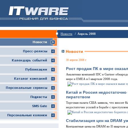
Новости
/ Апрель 2008
Новости
30 апреля 2008 г
Рост продаж ПК в мире оказа
Аналитики компаний IDC и Gartner обнародо
мире и ЕМЕА в I квартале 2008 года.
Китай и Россия недостаточно
пиратством
Торговая палата США заявила, что вносит К
недостаточно усилий в борьбе с преступлен
Стабилизация цен на DRAM уж
Контрактные цены на DRAM во II квартале 