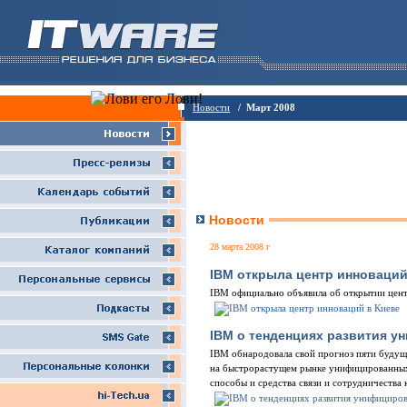
Новости
/ Март 2008
Новости
28 марта 2008 г
IBM открыла центр инноваций
IBM официально объявила об открытии центр
IBM о тенденциях развития 
IBM обнародовала свой прогноз пяти будущ
на быстрорастущем рынке унифицированных
способы и средства связи и сотрудничества 