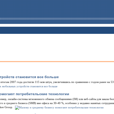
тройств становится все больше
тогам 2007 года достигли 115 млн штук, увеличившись по сравнению с годом ранее на 53 
омогают потребительские технологии
ример, онлайн-системы мгновенного обмена сообщениями (IM) или веб-сайты для заказа бил
о и среднего бизнеса (SMB) вне офиса на 30-40 %, особенно у недавно нанятых сотрудник
kee Group.