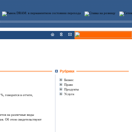
Рубрики
Бизнес
Право
Продукты
Услуги
%, говорится в отчете,
етов на различные виды
ов. Об этом свидетельствуют