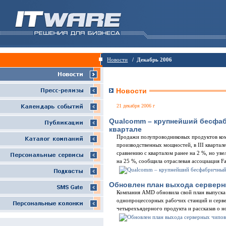
Новости
/ Декабрь 2006
Новости
21 декабря 2006 г
Qualcomm – крупнейший бесфабр
квартале
Продажи полупроводниковых продуктов ко
производственных мощностей, в III квартал
сравнению с кварталом ранее на 2 %, но ув
на 25 %, сообщила отраслевая ассоциация Fab
Обновлен план выхода сервер
Компания AMD обновила свой план выпуска 
однопроцессорных рабочих станций и серве
четырехъядерного продукта и рассказав о 